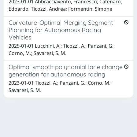
2023-01-01 Abbracciavento, Francesco; Catenaro,
Edoardo; Ticozzi, Andrea; Formentin, Simone
Curvature-Optimal Merging Segment
Planning for Autonomous Racing
Vehicles
2025-01-01 Lucchini, A.; Ticozzi, A.; Panzani, G.;
Corno, M.; Savaresi, S. M.
Optimal smooth polynomial lane change
generation for autonomous racing
2023-01-01 Ticozzi, A.; Panzani, G.; Corno, M.;
Savaresi, S. M.