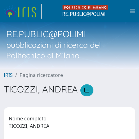
RE.PUBLIC@POLIMI
pubblicazioni di ricerca del
Politecnico di Milano
IRIS
Pagina ricercatore
TICOZZI, ANDREA
Nome completo
TICOZZI, ANDREA