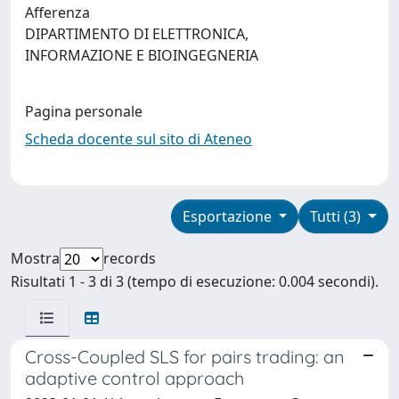
Afferenza
DIPARTIMENTO DI ELETTRONICA,
INFORMAZIONE E BIOINGEGNERIA
Pagina personale
Scheda docente sul sito di Ateneo
Esportazione
Tutti (3)
Mostra
records
Risultati 1 - 3 di 3 (tempo di esecuzione: 0.004 secondi).
Cross-Coupled SLS for pairs trading: an
adaptive control approach