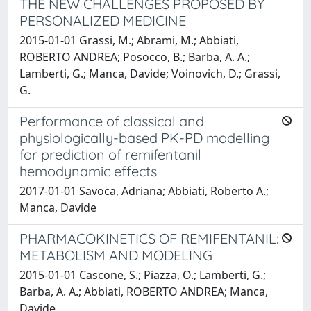
THE NEW CHALLENGES PROPOSED BY
PERSONALIZED MEDICINE
2015-01-01 Grassi, M.; Abrami, M.; Abbiati,
ROBERTO ANDREA; Posocco, B.; Barba, A. A.;
Lamberti, G.; Manca, Davide; Voinovich, D.; Grassi,
G.
Performance of classical and
physiologically-based PK-PD modelling
for prediction of remifentanil
hemodynamic effects
2017-01-01 Savoca, Adriana; Abbiati, Roberto A.;
Manca, Davide
PHARMACOKINETICS OF REMIFENTANIL:
METABOLISM AND MODELING
2015-01-01 Cascone, S.; Piazza, O.; Lamberti, G.;
Barba, A. A.; Abbiati, ROBERTO ANDREA; Manca,
Davide