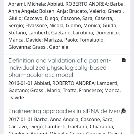
Abrami, Michela; Abbiati, ROBERTO ANDREA; Barba,
Anna Angela; Boisen, Anja; Brucato, Valerio; Ghersi,
Giulio; Caccavo, Diego; Cascone, Sara; Caserta,
Sergio; Elvassore, Nicola; Giomo, Monica; Guido,
Stefano; Lamberti, Gaetano; Larobina, Domenico;
Manca, Davide; Marizza, Paolo; Tomaiuolo,
Giovanna; Grassi, Gabriele
Definition and validation of a patient-
individualized physiologically-based
pharmacokinetic model
2016-01-01 Abbiati, ROBERTO ANDREA; Lamberti,
Gaetano; Grassi, Mario; Trotta, Francesco; Manca,
Davide
Engineering approaches in siRNA delivery
2017-01-01 Barba, Anna Angela; Cascone, Sara;
Caccavo, Diego; Lamberti, Gaetano; Chiarappa,
Gianluca; Abrami, Michela; Grassi, Gabriele; Grassi,