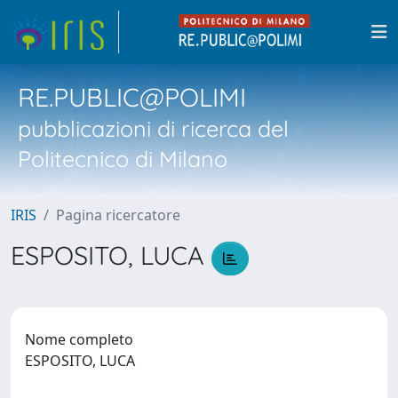
RE.PUBLIC@POLIMI
pubblicazioni di ricerca del
Politecnico di Milano
IRIS
Pagina ricercatore
ESPOSITO, LUCA
Nome completo
ESPOSITO, LUCA