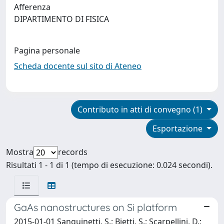
Afferenza
DIPARTIMENTO DI FISICA
Pagina personale
Scheda docente sul sito di Ateneo
Contributo in atti di convegno (1)
Esportazione
Mostra
records
Risultati 1 - 1 di 1 (tempo di esecuzione: 0.024 secondi).
GaAs nanostructures on Si platform
2015-01-01 Sanguinetti, S.; Bietti, S.; Scarpellini, D.;