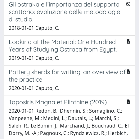
Gli ostraka e l’importanza del supporto
scrittorio: evoluzione delle metodologie
di studio.
2018-01-01 Caputo, C.
Looking at the Material: One Hundred
Years of Studying Ostraca from Egypt.
2019-01-01 Caputo, C.
Pottery sherds for writing: an overview of
the practice
2020-01-01 Caputo, C.
Taposiris Magna et Plinthine (2019)
2020-01-01 Redon, B.; Dhennin, S.; Somaglino, C.;
Vanpeene, M.; Medini, L.; Dautais, L.; Marchi, S.;
Saleh, R.; Le Bomin, J.; Marchand, J.; Bouchaud, C.; El
Dorry, M. -A.; Pagnoux, C.; Ryndziewicz, R.; Herbich,