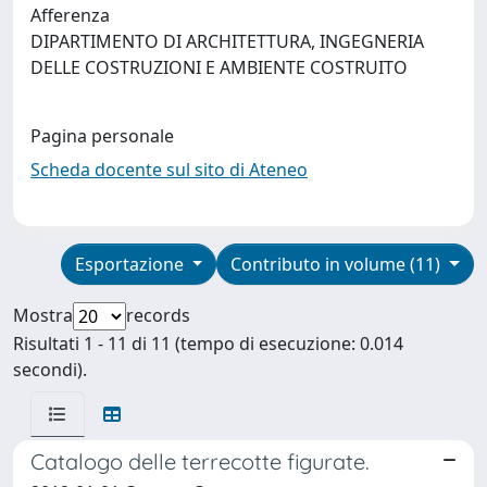
Afferenza
DIPARTIMENTO DI ARCHITETTURA, INGEGNERIA
DELLE COSTRUZIONI E AMBIENTE COSTRUITO
Pagina personale
Scheda docente sul sito di Ateneo
Esportazione
Contributo in volume (11)
Mostra
records
Risultati 1 - 11 di 11 (tempo di esecuzione: 0.014
secondi).
Catalogo delle terrecotte figurate.