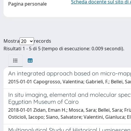
Scheda docente sul sito di
Pagina personale
Mostra
records
Risultati 1 - 5 di 5 (tempo di esecuzione: 0.009 secondi).
An integrated approach based on micro-mapping
2015-01-01 Capogrosso, Valentina; Gabrieli, F.; Bellei, Sa
In situ imaging, elemental and molecular spect
Egyptian Museum of Cairo
2018-01-01 Zidan, Eman H.; Mosca, Sara; Bellei, Sara; 
Osticioli, Iacopo; Siano, Salvatore; Valentini, Gianluca; 
Multianalytical Study of Historical Luminescen