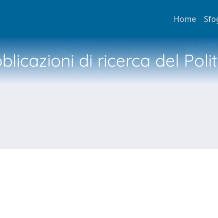
Home
Sfo
licazioni di ricerca del Poli