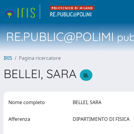
RE.PUBLIC@POLIMI
pubb
IRIS
Pagina ricercatore
BELLEI, SARA
Nome completo
BELLEI, SARA
Afferenza
DIPARTIMENTO DI FISICA