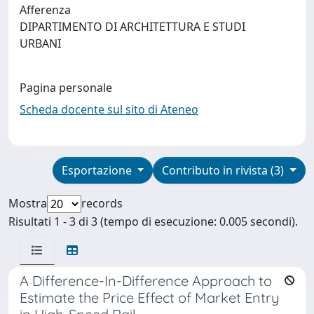
Afferenza
DIPARTIMENTO DI ARCHITETTURA E STUDI
URBANI
Pagina personale
Scheda docente sul sito di Ateneo
Esportazione
Contributo in rivista (3)
Mostra
records
Risultati 1 - 3 di 3 (tempo di esecuzione: 0.005 secondi).
A Difference-In-Difference Approach to
Estimate the Price Effect of Market Entry