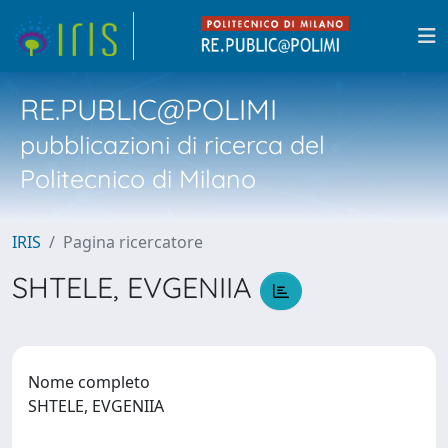
RE.PUBLIC@POLIMI
pubblicazioni di ricerca del
Politecnico di Milano
IRIS
Pagina ricercatore
SHTELE, EVGENIIA
Nome completo
SHTELE, EVGENIIA