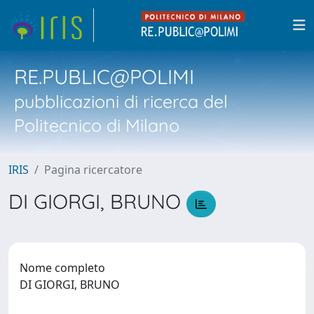
RE.PUBLIC@POLIMI
pubblicazioni di ricerca del
Politecnico di Milano
IRIS
Pagina ricercatore
DI GIORGI, BRUNO
Nome completo
DI GIORGI, BRUNO