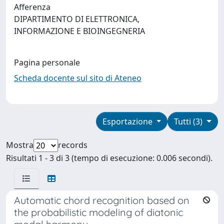
Afferenza
DIPARTIMENTO DI ELETTRONICA,
INFORMAZIONE E BIOINGEGNERIA
Pagina personale
Scheda docente sul sito di Ateneo
Esportazione
Tutti (3)
Mostra
records
Risultati 1 - 3 di 3 (tempo di esecuzione: 0.006 secondi).
Automatic chord recognition based on
the probabilistic modeling of diatonic