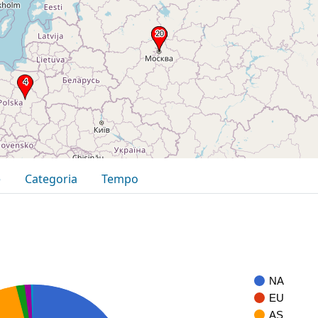
e
Categoria
Tempo
NA
EU
AS