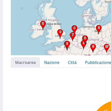
Macroarea
Nazione
Città
Pubblicazion