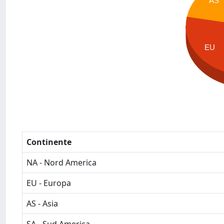
AS
EU
Continente
NA - Nord America
EU - Europa
AS - Asia