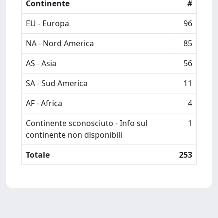
Continente
#
EU - Europa
96
NA - Nord America
85
AS - Asia
56
SA - Sud America
11
AF - Africa
4
Continente sconosciuto - Info sul
1
continente non disponibili
Totale
253