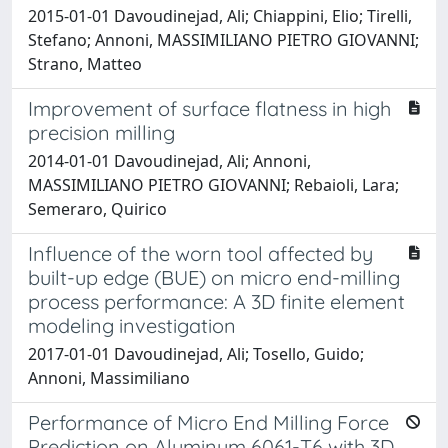
2015-01-01 Davoudinejad, Ali; Chiappini, Elio; Tirelli,
Stefano; Annoni, MASSIMILIANO PIETRO GIOVANNI;
Strano, Matteo
Improvement of surface flatness in high
precision milling
2014-01-01 Davoudinejad, Ali; Annoni,
MASSIMILIANO PIETRO GIOVANNI; Rebaioli, Lara;
Semeraro, Quirico
Influence of the worn tool affected by
built-up edge (BUE) on micro end-milling
process performance: A 3D finite element
modeling investigation
2017-01-01 Davoudinejad, Ali; Tosello, Guido;
Annoni, Massimiliano
Performance of Micro End Milling Force
Prediction on Aluminum 6061-T6 with 3D