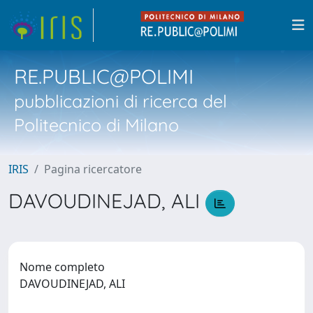
RE.PUBLIC@POLIMI
pubblicazioni di ricerca del
Politecnico di Milano
IRIS
Pagina ricercatore
DAVOUDINEJAD, ALI
Nome completo
DAVOUDINEJAD, ALI