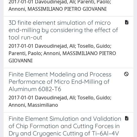
2017-01-01 Davoudinejad, Ali; Parenti, Paolo;
Annoni, MASSIMILIANO PIETRO GIOVANNI
3D finite element simulation of micro
end-milling by considering the effect of
tool run-out
2017-01-01 Davoudinejad, Ali; Tosello, Guido;
Parenti, Paolo; Annoni, MASSIMILIANO PIETRO
GIOVANNI
Finite Element Modeling and Process
Performance of Micro End‐Milling of
Aluminum 6082‐T6
2017-01-01 Davoudinejad, Ali; Tosello, Guido;
Annoni, Massimiliano
Finite Element Simulation and Validation
of Chip Formation and Cutting Forces in
Dry and Cryogenic Cutting of Ti–6Al–4V