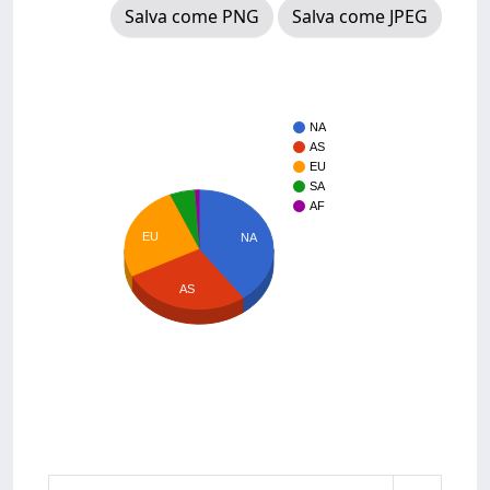
Salva come PNG
Salva come JPEG
NA
AS
EU
SA
AF
EU
NA
AS