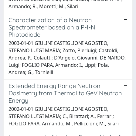
Armando; R., Moretti; M., Silari
Characterization of a Neutron
Spectrometer based on a P-I-N
Photodiode
2003-01-01 GIULINI CASTIGLIONI AGOSTEO,
STEFANO LUIGI MARIA; Zotto, Pierluigi; Castoldi,
Andrea; P., Colautti; D'Angelo, Giovanni; DE NARDO,
Luigi; FOGLIO PARA, Armando; I., Lippi; Pola,
Andrea; G., Tornielli
Extended Energy Range Neutron
Dosimetry from Thermal to GeV Neutron
Energy
2002-01-01 GIULINI CASTIGLIONI AGOSTEO,
STEFANO LUIGI MARIA; C., Birattari; A., Ferrari;
FOGLIO PARA, Armando; M., Pelliccioni; M., Silari