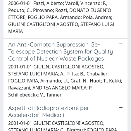
2006-01-01 Fazzi, Alberto; Varoli, Vincenzo; F.,
Peduto; C., Pirovano; Rozzi, DONATO EUGENIO
ETTORE; FOGLIO PARA, Armando; Pola, Andrea;
GIULINI CASTIGLIONI AGOSTEO, STEFANO LUIGI
MARIA
An Anti-Compton Suppression Ge-
Telescope Detection System for Quality
Control of Nuclear Waste Packages
2001-01-01 GIULINI CASTIGLIONI AGOSTEO,
STEFANO LUIGI MARIA; A., Tiitta; B., Chabalier;
FOGLIO PARA, Armando; U., Graf; N., Huot; T., Kekki;
Ravazzani, ANDREA ANGELO MARIA; P.,
Schillebeeckx; V., Tanner
Aspetti di Radioprotezione per
Acceleratori Medicali
2001-01-01 GIULINI CASTIGLIONI AGOSTEO,
STEFANO LUIGI MARIA; C., Birattari; FOGLIO PARA,