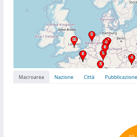
Macroarea
Nazione
Città
Pubblicazion
AS