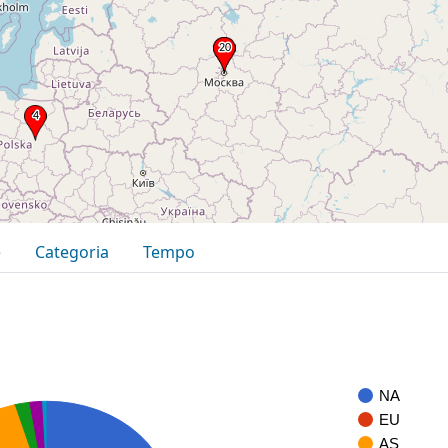
e
Categoria
Tempo
NA
EU
AS