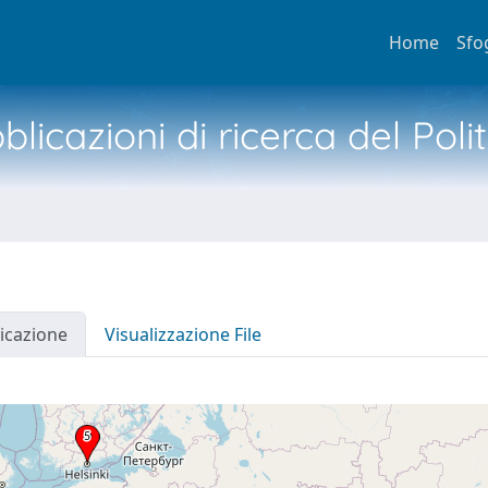
Home
Sfo
licazioni di ricerca del Poli
icazione
Visualizzazione File