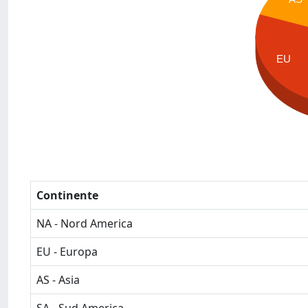
EU
Continente
NA - Nord America
EU - Europa
AS - Asia