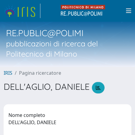
RE.PUBLIC@POLIMI
pubblicazioni di ricerca del
Politecnico di Milano
IRIS
Pagina ricercatore
DELL'AGLIO, DANIELE
Nome completo
DELL'AGLIO, DANIELE