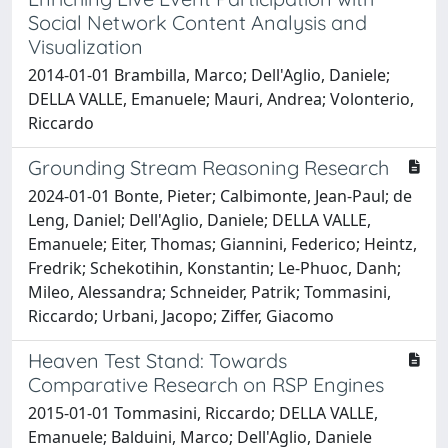
Social Network Content Analysis and
Visualization
2014-01-01 Brambilla, Marco; Dell'Aglio, Daniele;
DELLA VALLE, Emanuele; Mauri, Andrea; Volonterio,
Riccardo
Grounding Stream Reasoning Research
2024-01-01 Bonte, Pieter; Calbimonte, Jean-Paul; de
Leng, Daniel; Dell'Aglio, Daniele; DELLA VALLE,
Emanuele; Eiter, Thomas; Giannini, Federico; Heintz,
Fredrik; Schekotihin, Konstantin; Le-Phuoc, Danh;
Mileo, Alessandra; Schneider, Patrik; Tommasini,
Riccardo; Urbani, Jacopo; Ziffer, Giacomo
Heaven Test Stand: Towards
Comparative Research on RSP Engines
2015-01-01 Tommasini, Riccardo; DELLA VALLE,
Emanuele; Balduini, Marco; Dell'Aglio, Daniele