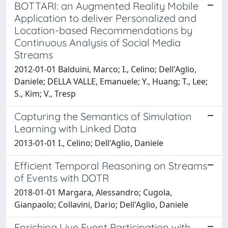
BOTTARI: an Augmented Reality Mobile
Application to deliver Personalized and
Location-based Recommendations by
Continuous Analysis of Social Media
Streams
2012-01-01 Balduini, Marco; I., Celino; Dell'Aglio,
Daniele; DELLA VALLE, Emanuele; Y., Huang; T., Lee;
S., Kim; V., Tresp
Capturing the Semantics of Simulation
Learning with Linked Data
2013-01-01 I., Celino; Dell'Aglio, Daniele
Efficient Temporal Reasoning on Streams
of Events with DOTR
2018-01-01 Margara, Alessandro; Cugola,
Gianpaolo; Collavini, Dario; Dell'Aglio, Daniele
Enriching Live Event Participation with