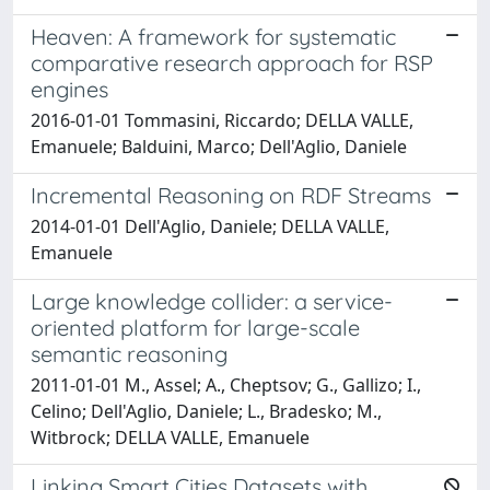
Heaven: A framework for systematic
comparative research approach for RSP
engines
2016-01-01 Tommasini, Riccardo; DELLA VALLE,
Emanuele; Balduini, Marco; Dell'Aglio, Daniele
Incremental Reasoning on RDF Streams
2014-01-01 Dell'Aglio, Daniele; DELLA VALLE,
Emanuele
Large knowledge collider: a service-
oriented platform for large-scale
semantic reasoning
2011-01-01 M., Assel; A., Cheptsov; G., Gallizo; I.,
Celino; Dell'Aglio, Daniele; L., Bradesko; M.,
Witbrock; DELLA VALLE, Emanuele
Linking Smart Cities Datasets with