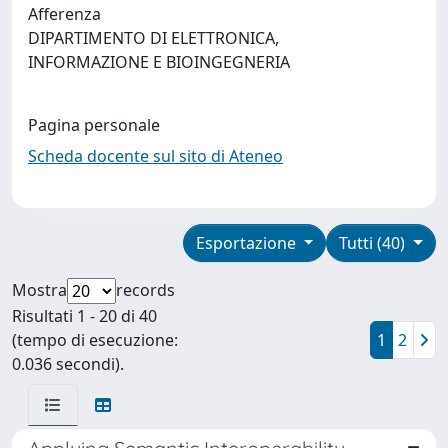
Afferenza
DIPARTIMENTO DI ELETTRONICA,
INFORMAZIONE E BIOINGEGNERIA
Pagina personale
Scheda docente sul sito di Ateneo
Esportazione
Tutti (40)
Mostra
records
Risultati 1 - 20 di 40
(tempo di esecuzione:
1
2
0.036 secondi).