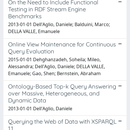
On the Need to Include Functional
Testing in RDF Stream Engine
Benchmarks
2013-01-01 Dell'Aglio, Daniele; Balduini, Marco;
DELLA VALLE, Emanuele
Online View Maintenance for Continuous
Query Evaluation
2015-01-01 Dehghanzadeh, Soheila; Mileo,
Alessandra; Dell'Aglio, Daniele; DELLA VALLE,
Emanuele; Gao, Shen; Bernstein, Abraham
Ontology-Based Top-k Query Answering
over Massive, Heterogeneous, and
Dynamic Data
2013-01-01 Dell'Aglio, Daniele
Querying the Web of Data with XSPARQL
1.1