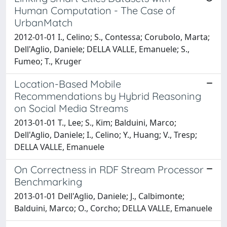
Human Computation - The Case of
UrbanMatch
2012-01-01 I., Celino; S., Contessa; Corubolo, Marta;
Dell'Aglio, Daniele; DELLA VALLE, Emanuele; S.,
Fumeo; T., Kruger
Location-Based Mobile
Recommendations by Hybrid Reasoning
on Social Media Streams
2013-01-01 T., Lee; S., Kim; Balduini, Marco;
Dell'Aglio, Daniele; I., Celino; Y., Huang; V., Tresp;
DELLA VALLE, Emanuele
On Correctness in RDF Stream Processor
Benchmarking
2013-01-01 Dell'Aglio, Daniele; J., Calbimonte;
Balduini, Marco; O., Corcho; DELLA VALLE, Emanuele