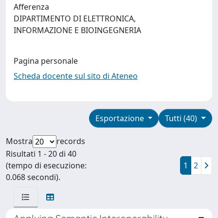
Afferenza
DIPARTIMENTO DI ELETTRONICA,
INFORMAZIONE E BIOINGEGNERIA
Pagina personale
Scheda docente sul sito di Ateneo
Esportazione
Tutti (40)
Mostra
records
Risultati 1 - 20 di 40
(tempo di esecuzione:
1
2
0.068 secondi).