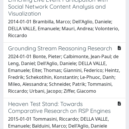
Social Network Content Analysis and
Visualization
2014-01-01 Brambilla, Marco; Dell'Aglio, Daniele;
DELLA VALLE, Emanuele; Mauri, Andrea; Volonterio,
Riccardo
Grounding Stream Reasoning Research
2024-01-01 Bonte, Pieter; Calbimonte, Jean-Paul; de
Leng, Daniel; Dell'Aglio, Daniele; DELLA VALLE,
Emanuele; Eiter, Thomas; Giannini, Federico; Heintz,
Fredrik; Schekotihin, Konstantin; Le-Phuoc, Danh;
Mileo, Alessandra; Schneider, Patrik; Tommasini,
Riccardo; Urbani, Jacopo; Ziffer, Giacomo
Heaven Test Stand: Towards
Comparative Research on RSP Engines
2015-01-01 Tommasini, Riccardo; DELLA VALLE,
Emanuele; Balduini, Marco; Dell'Aglio, Daniele