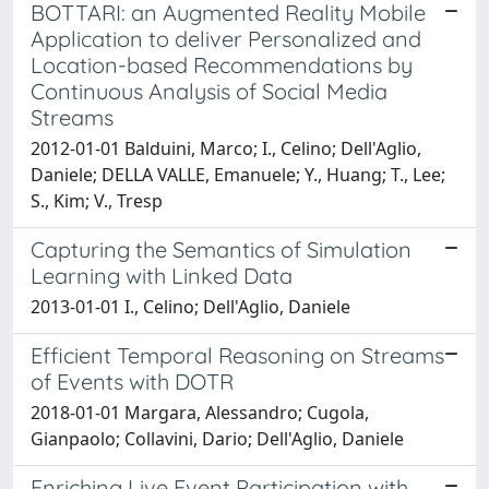
BOTTARI: an Augmented Reality Mobile
Application to deliver Personalized and
Location-based Recommendations by
Continuous Analysis of Social Media
Streams
2012-01-01 Balduini, Marco; I., Celino; Dell'Aglio,
Daniele; DELLA VALLE, Emanuele; Y., Huang; T., Lee;
S., Kim; V., Tresp
Capturing the Semantics of Simulation
Learning with Linked Data
2013-01-01 I., Celino; Dell'Aglio, Daniele
Efficient Temporal Reasoning on Streams
of Events with DOTR
2018-01-01 Margara, Alessandro; Cugola,
Gianpaolo; Collavini, Dario; Dell'Aglio, Daniele
Enriching Live Event Participation with