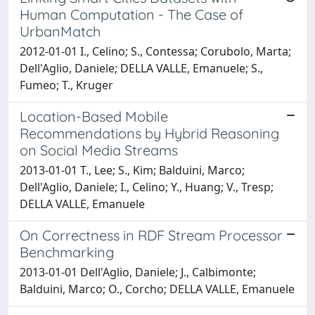
Human Computation - The Case of
UrbanMatch
2012-01-01 I., Celino; S., Contessa; Corubolo, Marta;
Dell'Aglio, Daniele; DELLA VALLE, Emanuele; S.,
Fumeo; T., Kruger
Location-Based Mobile
Recommendations by Hybrid Reasoning
on Social Media Streams
2013-01-01 T., Lee; S., Kim; Balduini, Marco;
Dell'Aglio, Daniele; I., Celino; Y., Huang; V., Tresp;
DELLA VALLE, Emanuele
On Correctness in RDF Stream Processor
Benchmarking
2013-01-01 Dell'Aglio, Daniele; J., Calbimonte;
Balduini, Marco; O., Corcho; DELLA VALLE, Emanuele