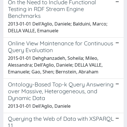
On the Need to Include Functional
Testing in RDF Stream Engine
Benchmarks
2013-01-01 Dell'Aglio, Daniele; Balduini, Marco;
DELLA VALLE, Emanuele
Online View Maintenance for Continuous
Query Evaluation
2015-01-01 Dehghanzadeh, Soheila; Mileo,
Alessandra; Dell'Aglio, Daniele; DELLA VALLE,
Emanuele; Gao, Shen; Bernstein, Abraham
Ontology-Based Top-k Query Answering
over Massive, Heterogeneous, and
Dynamic Data
2013-01-01 Dell'Aglio, Daniele
Querying the Web of Data with XSPARQL
1.1