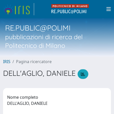
RE.PUBLIC@POLIMI
pubblicazioni di ricerca del
Politecnico di Milano
IRIS
Pagina ricercatore
DELL'AGLIO, DANIELE
Nome completo
DELL'AGLIO, DANIELE