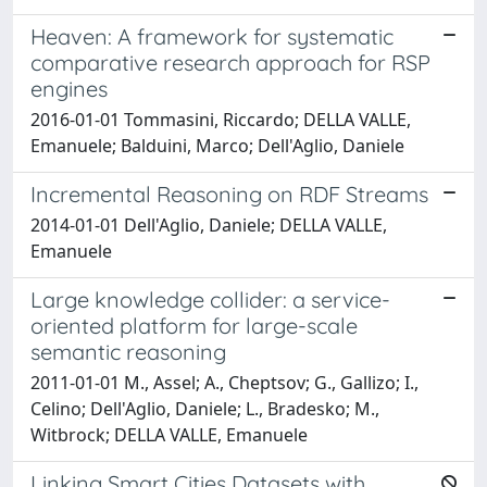
Heaven: A framework for systematic
comparative research approach for RSP
engines
2016-01-01 Tommasini, Riccardo; DELLA VALLE,
Emanuele; Balduini, Marco; Dell'Aglio, Daniele
Incremental Reasoning on RDF Streams
2014-01-01 Dell'Aglio, Daniele; DELLA VALLE,
Emanuele
Large knowledge collider: a service-
oriented platform for large-scale
semantic reasoning
2011-01-01 M., Assel; A., Cheptsov; G., Gallizo; I.,
Celino; Dell'Aglio, Daniele; L., Bradesko; M.,
Witbrock; DELLA VALLE, Emanuele
Linking Smart Cities Datasets with