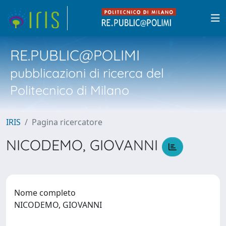
RE.PUBLIC@POLIMI
pubblicazioni di ricerca del
Politecnico di Milano
IRIS
Pagina ricercatore
NICODEMO, GIOVANNI
Nome completo
NICODEMO, GIOVANNI