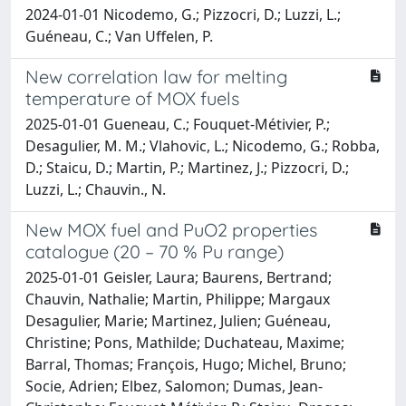
2024-01-01 Nicodemo, G.; Pizzocri, D.; Luzzi, L.;
Guéneau, C.; Van Uffelen, P.
New correlation law for melting
temperature of MOX fuels
2025-01-01 Gueneau, C.; Fouquet-Métivier, P.;
Desagulier, M. M.; Vlahovic, L.; Nicodemo, G.; Robba,
D.; Staicu, D.; Martin, P.; Martinez, J.; Pizzocri, D.;
Luzzi, L.; Chauvin., N.
New MOX fuel and PuO2 properties
catalogue (20 – 70 % Pu range)
2025-01-01 Geisler, Laura; Baurens, Bertrand;
Chauvin, Nathalie; Martin, Philippe; Margaux
Desagulier, Marie; Martinez, Julien; Guéneau,
Christine; Pons, Mathilde; Duchateau, Maxime;
Barral, Thomas; François, Hugo; Michel, Bruno;
Socie, Adrien; Elbez, Salomon; Dumas, Jean-