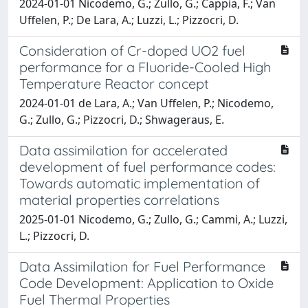
2024-01-01 Nicodemo, G.; Zullo, G.; Cappia, F.; Van
Uffelen, P.; De Lara, A.; Luzzi, L.; Pizzocri, D.
Consideration of Cr-doped UO2 fuel
performance for a Fluoride-Cooled High
Temperature Reactor concept
2024-01-01 de Lara, A.; Van Uffelen, P.; Nicodemo,
G.; Zullo, G.; Pizzocri, D.; Shwageraus, E.
Data assimilation for accelerated
development of fuel performance codes:
Towards automatic implementation of
material properties correlations
2025-01-01 Nicodemo, G.; Zullo, G.; Cammi, A.; Luzzi,
L.; Pizzocri, D.
Data Assimilation for Fuel Performance
Code Development: Application to Oxide
Fuel Thermal Properties