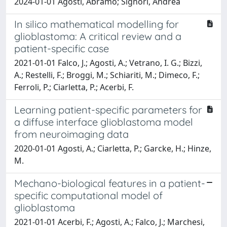
2024-01-01 Agosti, Abramo; Signori, Andrea
In silico mathematical modelling for
glioblastoma: A critical review and a
patient-specific case
2021-01-01 Falco, J.; Agosti, A.; Vetrano, I. G.; Bizzi,
A.; Restelli, F.; Broggi, M.; Schiariti, M.; Dimeco, F.;
Ferroli, P.; Ciarletta, P.; Acerbi, F.
Learning patient-specific parameters for
a diffuse interface glioblastoma model
from neuroimaging data
2020-01-01 Agosti, A.; Ciarletta, P.; Garcke, H.; Hinze,
M.
Mechano-biological features in a patient-
specific computational model of
glioblastoma
2021-01-01 Acerbi, F.; Agosti, A.; Falco, J.; Marchesi,