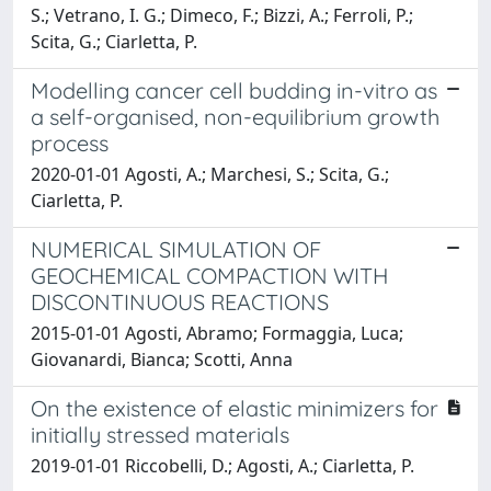
S.; Vetrano, I. G.; Dimeco, F.; Bizzi, A.; Ferroli, P.;
Scita, G.; Ciarletta, P.
Modelling cancer cell budding in-vitro as
a self-organised, non-equilibrium growth
process
2020-01-01 Agosti, A.; Marchesi, S.; Scita, G.;
Ciarletta, P.
NUMERICAL SIMULATION OF
GEOCHEMICAL COMPACTION WITH
DISCONTINUOUS REACTIONS
2015-01-01 Agosti, Abramo; Formaggia, Luca;
Giovanardi, Bianca; Scotti, Anna
On the existence of elastic minimizers for
initially stressed materials
2019-01-01 Riccobelli, D.; Agosti, A.; Ciarletta, P.