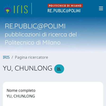
RE.PUBLIC@POLIMI
pubblicazioni di ricerca del
Politecnico di Milano
IRIS
Pagina ricercatore
YU, CHUNLONG
Nome completo
YU, CHUNLONG