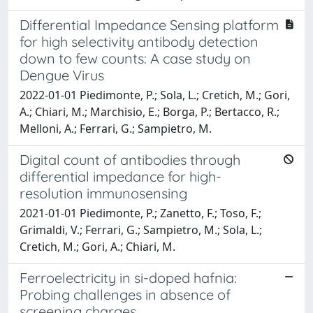
Differential Impedance Sensing platform
for high selectivity antibody detection
down to few counts: A case study on
Dengue Virus
2022-01-01 Piedimonte, P.; Sola, L.; Cretich, M.; Gori,
A.; Chiari, M.; Marchisio, E.; Borga, P.; Bertacco, R.;
Melloni, A.; Ferrari, G.; Sampietro, M.
Digital count of antibodies through
differential impedance for high-
resolution immunosensing
2021-01-01 Piedimonte, P.; Zanetto, F.; Toso, F.;
Grimaldi, V.; Ferrari, G.; Sampietro, M.; Sola, L.;
Cretich, M.; Gori, A.; Chiari, M.
Ferroelectricity in si-doped hafnia:
Probing challenges in absence of
screening charges