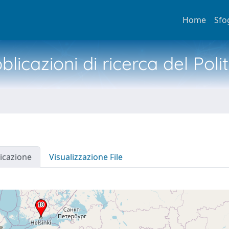
Home
Sfo
licazioni di ricerca del Poli
icazione
Visualizzazione File