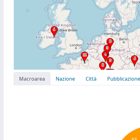
Macroarea
Nazione
Città
Pubblicazion
AS