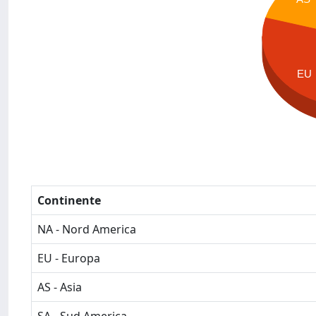
EU
Continente
NA - Nord America
EU - Europa
AS - Asia