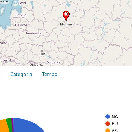
e
Categoria
Tempo
NA
EU
AS