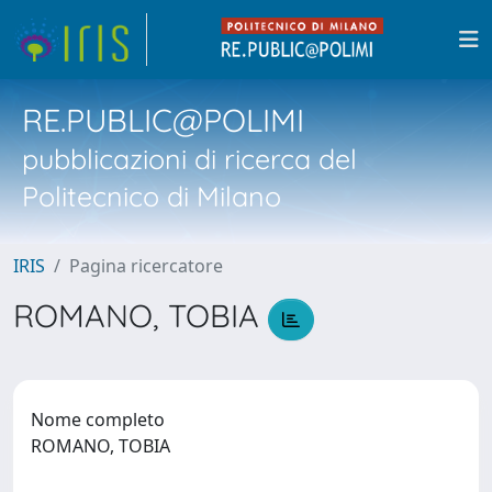
RE.PUBLIC@POLIMI
pubblicazioni di ricerca del
Politecnico di Milano
IRIS
Pagina ricercatore
ROMANO, TOBIA
Nome completo
ROMANO, TOBIA