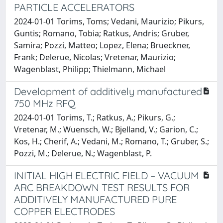
PARTICLE ACCELERATORS
2024-01-01 Torims, Toms; Vedani, Maurizio; Pikurs,
Guntis; Romano, Tobia; Ratkus, Andris; Gruber,
Samira; Pozzi, Matteo; Lopez, Elena; Brueckner,
Frank; Delerue, Nicolas; Vretenar, Maurizio;
Wagenblast, Philipp; Thielmann, Michael
Development of additively manufactured
750 MHz RFQ
2024-01-01 Torims, T.; Ratkus, A.; Pikurs, G.;
Vretenar, M.; Wuensch, W.; Bjelland, V.; Garion, C.;
Kos, H.; Cherif, A.; Vedani, M.; Romano, T.; Gruber, S.;
Pozzi, M.; Delerue, N.; Wagenblast, P.
INITIAL HIGH ELECTRIC FIELD – VACUUM
ARC BREAKDOWN TEST RESULTS FOR
ADDITIVELY MANUFACTURED PURE
COPPER ELECTRODES