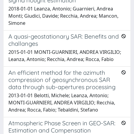
sigma nought estimation
2018-01-01 Leanza, Antonio; Guarnieri, Andrea
Monti; Giudici, Davide; Recchia, Andrea; Mancon,
Simone
A quasi-geostationary SAR: Benefits and
challanges
2015-01-01 MONTI-GUARNIERI, ANDREA VIRGILIO;
Leanza, Antonio; Recchia, Andrea; Rocca, Fabio
An efficient method for the azimuth
compression of geosynchronous SAR
data through sub-apertures processing
2013-01-01 Belotti, Michele; Leanza, Antonio;
MONTI-GUARNIERI, ANDREA VIRGILIO; Recchia,
Andrea; Rocca, Fabio; Tebaldini, Stefano
Atmospheric Phase Screen in GEO-SAR:
Estimation and Compensation