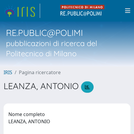
RE.PUBLIC@POLIMI
pubblicazioni di ricerca del
Politecnico di Milano
IRIS
Pagina ricercatore
LEANZA, ANTONIO
Nome completo
LEANZA, ANTONIO