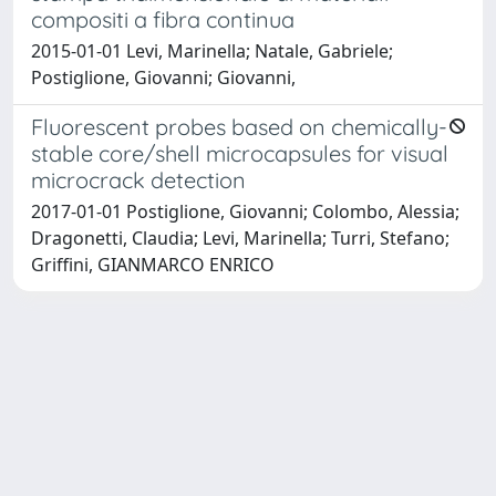
compositi a fibra continua
2015-01-01 Levi, Marinella; Natale, Gabriele;
Postiglione, Giovanni; Giovanni,
Fluorescent probes based on chemically-
stable core/shell microcapsules for visual
microcrack detection
2017-01-01 Postiglione, Giovanni; Colombo, Alessia;
Dragonetti, Claudia; Levi, Marinella; Turri, Stefano;
Griffini, GIANMARCO ENRICO
Powered by
IRIS
-
about IRIS
-