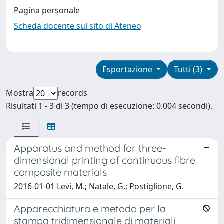
Pagina personale
Scheda docente sul sito di Ateneo
Esportazione
Tutti (3)
Mostra
records
Risultati 1 - 3 di 3 (tempo di esecuzione: 0.004 secondi).
Apparatus and method for three-
dimensional printing of continuous fibre
composite materials
2016-01-01 Levi, M.; Natale, G.; Postiglione, G.
Apparecchiatura e metodo per la
stampa tridimensionale di materiali