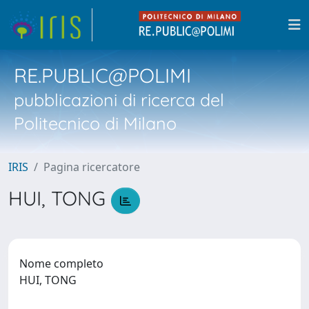
RE.PUBLIC@POLIMI
pubblicazioni di ricerca del
Politecnico di Milano
IRIS
Pagina ricercatore
HUI, TONG
Nome completo
HUI, TONG