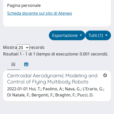
Pagina personale
Scheda docente sul sito di Ateneo
Esportazione
Tutti (1)
Mostra
records
Risultati 1 - 1 di 1 (tempo di esecuzione: 0.001 secondi).
Centroidal Aerodynamic Modeling and
Control of Flying Multibody Robots
2022-01-01 Hui, T.; Paolino, A.; Nava, G.; L'Erario, G.;
Di Natale, F.; Bergonti, F.; Braghin, F.; Pucci, D.