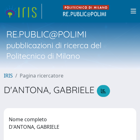
RE.PUBLIC@POLIMI
pubblicazioni di ricerca del
Politecnico di Milano
IRIS
Pagina ricercatore
D'ANTONA, GABRIELE
Nome completo
D'ANTONA, GABRIELE