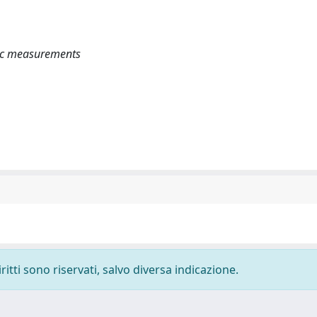
nic measurements
ritti sono riservati, salvo diversa indicazione.