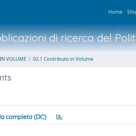
Home
Sfo
licazioni di ricerca del Poli
 IN VOLUME
02.1 Contributo in Volume
nts
a completa (DC)