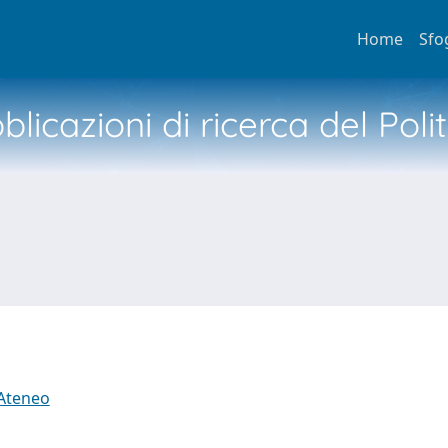
Home
Sfo
licazioni di ricerca del Poli
 Ateneo