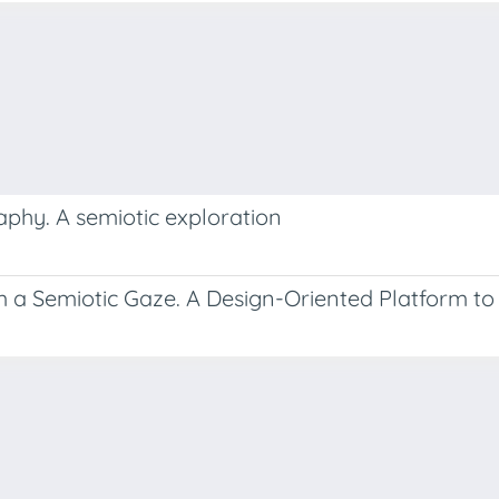
aphy. A semiotic exploration
 a Semiotic Gaze. A Design-Oriented Platform to 