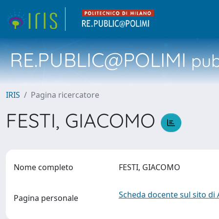
RE.PUBLIC@POLIMI
pubb
IRIS
Pagina ricercatore
FESTI, GIACOMO
Nome completo
FESTI, GIACOMO
Scheda docente sul sito di
Pagina personale