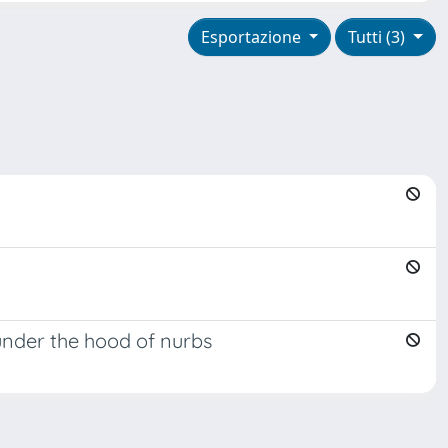
Esportazione
Tutti (3)
under the hood of nurbs