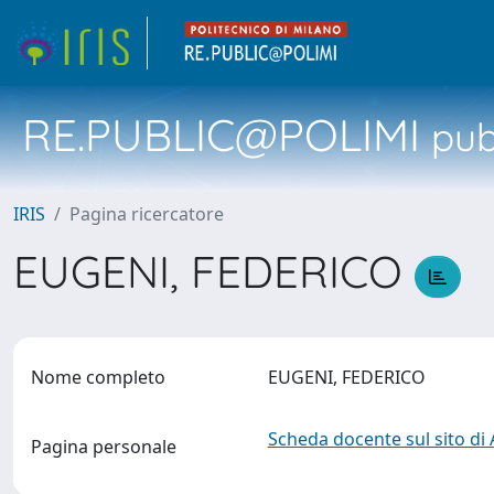
RE.PUBLIC@POLIMI
pubb
IRIS
Pagina ricercatore
EUGENI, FEDERICO
Nome completo
EUGENI, FEDERICO
Scheda docente sul sito di
Pagina personale