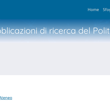
Home
Sfo
licazioni di ricerca del Poli
 Ateneo