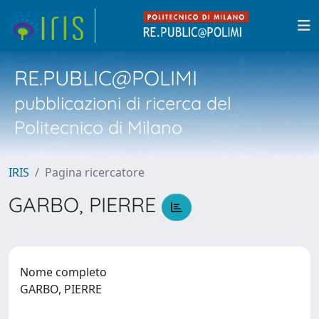
RE.PUBLIC@POLIMI
pubblicazioni di ricerca del
Politecnico di Milano
IRIS
Pagina ricercatore
GARBO, PIERRE
Nome completo
GARBO, PIERRE