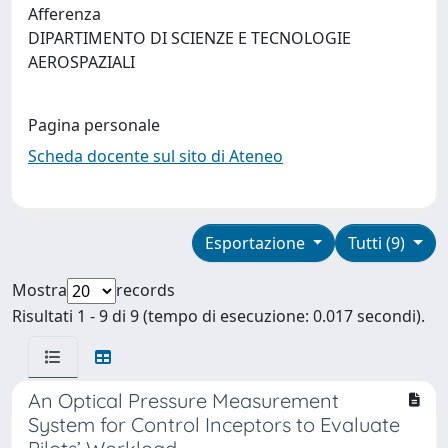
Afferenza
DIPARTIMENTO DI SCIENZE E TECNOLOGIE
AEROSPAZIALI
Pagina personale
Scheda docente sul sito di Ateneo
Esportazione
Tutti (9)
Mostra
records
Risultati 1 - 9 di 9 (tempo di esecuzione: 0.017 secondi).
An Optical Pressure Measurement
System for Control Inceptors to Evaluate