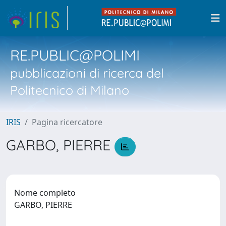
RE.PUBLIC@POLIMI
pubblicazioni di ricerca del
Politecnico di Milano
IRIS
Pagina ricercatore
GARBO, PIERRE
Nome completo
GARBO, PIERRE