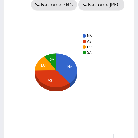
Salva come PNG
Salva come JPEG
NA
AS
EU
SA
SA
EU
NA
AS