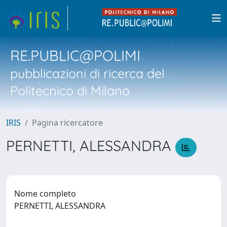
RE.PUBLIC@POLIMI
pubblicazioni di ricerca del
Politecnico di Milano
IRIS
Pagina ricercatore
PERNETTI, ALESSANDRA
Nome completo
PERNETTI, ALESSANDRA