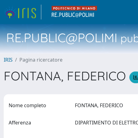
RE.PUBLIC@POLIMI
pubb
IRIS
Pagina ricercatore
FONTANA, FEDERICO
Nome completo
FONTANA, FEDERICO
Afferenza
DIPARTIMENTO DI ELETTR