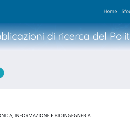
Home
Sfo
licazioni di ricerca del Poli
ONICA, INFORMAZIONE E BIOINGEGNERIA