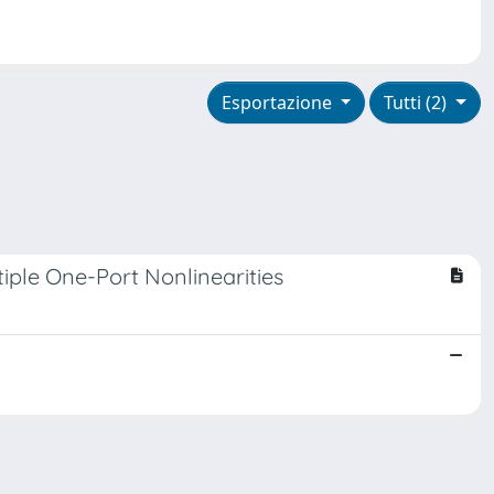
Esportazione
Tutti (2)
iple One-Port Nonlinearities