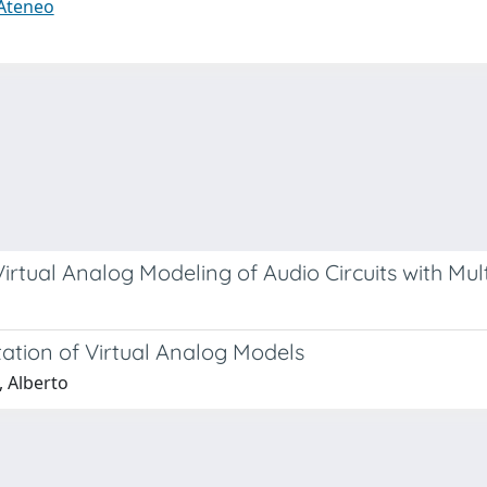
 Ateneo
tual Analog Modeling of Audio Circuits with Mult
ation of Virtual Analog Models
, Alberto