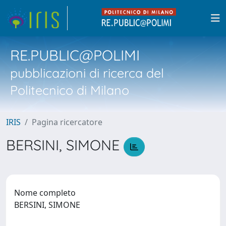
RE.PUBLIC@POLIMI
pubblicazioni di ricerca del
Politecnico di Milano
IRIS
Pagina ricercatore
BERSINI, SIMONE
Nome completo
BERSINI, SIMONE