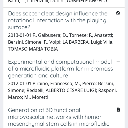
Banfi; L., Lorenzelli; Dubini, GABRIELE ANGELO
Does soccer cleat design influence the
rotational interaction with the playing
surface?
2013-01-01 F., Galbusera; D., Tornese; F., Anasetti;
Bersini, Simone; P., Volpi; LA BARBERA, Luigi; Villa,
TOMASO MARIA TOBIA
Experimental and computational model
of a microfluidic platform for micromass
generation and culture
2012-01-01 Piraino, Francesco; M., Pierro; Bersini,
Simone; Redaelli, ALBERTO CESARE LUIGI; Rasponi,
Marco; M., Moretti
Generation of 3D functional
microvascular networks with human
mesenchymal stem cells in microfluidic