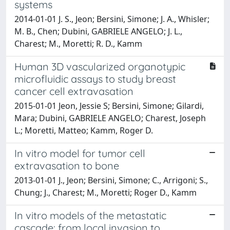
systems
2014-01-01 J. S., Jeon; Bersini, Simone; J. A., Whisler;
M. B., Chen; Dubini, GABRIELE ANGELO; J. L.,
Charest; M., Moretti; R. D., Kamm
Human 3D vascularized organotypic
microfluidic assays to study breast
cancer cell extravasation
2015-01-01 Jeon, Jessie S; Bersini, Simone; Gilardi,
Mara; Dubini, GABRIELE ANGELO; Charest, Joseph
L.; Moretti, Matteo; Kamm, Roger D.
In vitro model for tumor cell
extravasation to bone
2013-01-01 J., Jeon; Bersini, Simone; C., Arrigoni; S.,
Chung; J., Charest; M., Moretti; Roger D., Kamm
In vitro models of the metastatic
cascade: from local invasion to