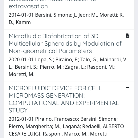
extravasation
2014-01-01 Bersini, Simone; J., Jeon; M., Moretti; R.
D., Kamm
Microfluidic Biofabrication of 3D
Multicellular Spheroids by Modulation of
Non-geometrical Parameters
2020-01-01 Lopa, S.; Piraino, F.; Talo, G.; Mainardi, V.
L.; Bersini, S.; Pierro, M.; Zagra, L.; Rasponi, M.;
Moretti, M.
MICROFLUIDIC DEVICE FOR CELL
MICROMASS GENERATION:
COMPUTATIONAL AND EXPERIMENTAL
STUDY
2012-01-01 Piraino, Francesco; Bersini, Simone;
Pierro, Margherita; M., Laganà; Redaelli, ALBERTO
CESARE LUIGI; Rasponi, Marco; M., Moretti