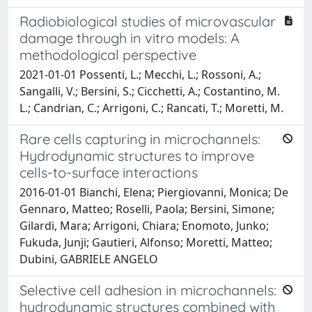
Radiobiological studies of microvascular
damage through in vitro models: A
methodological perspective
2021-01-01 Possenti, L.; Mecchi, L.; Rossoni, A.;
Sangalli, V.; Bersini, S.; Cicchetti, A.; Costantino, M.
L.; Candrian, C.; Arrigoni, C.; Rancati, T.; Moretti, M.
Rare cells capturing in microchannels:
Hydrodynamic structures to improve
cells-to-surface interactions
2016-01-01 Bianchi, Elena; Piergiovanni, Monica; De
Gennaro, Matteo; Roselli, Paola; Bersini, Simone;
Gilardi, Mara; Arrigoni, Chiara; Enomoto, Junko;
Fukuda, Junji; Gautieri, Alfonso; Moretti, Matteo;
Dubini, GABRIELE ANGELO
Selective cell adhesion in microchannels:
hydrodynamic structures combined with