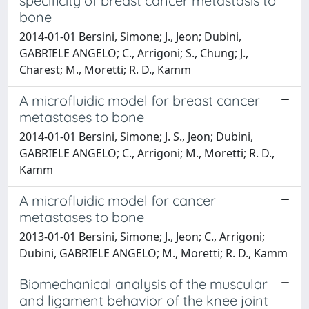
specificity of breast cancer metastasis to
bone
2014-01-01 Bersini, Simone; J., Jeon; Dubini,
GABRIELE ANGELO; C., Arrigoni; S., Chung; J.,
Charest; M., Moretti; R. D., Kamm
A microfluidic model for breast cancer
metastases to bone
2014-01-01 Bersini, Simone; J. S., Jeon; Dubini,
GABRIELE ANGELO; C., Arrigoni; M., Moretti; R. D.,
Kamm
A microfluidic model for cancer
metastases to bone
2013-01-01 Bersini, Simone; J., Jeon; C., Arrigoni;
Dubini, GABRIELE ANGELO; M., Moretti; R. D., Kamm
Biomechanical analysis of the muscular
and ligament behavior of the knee joint