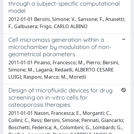
through a subject-specific computational
model
2012-01-01 Bersini, Simone; V., Sansone; F., Anasetti;
F., Galbusera; Frigo, CARLO ALBINO
Cell micromass generation within a
microchamber by modulation of non-
geometrical parameters
2011-01-01 Piraino, Francesco; M., Pierro; Bersini,
Simone; M., Laganà; Redaelli, ALBERTO CESARE
LUIGI; Rasponi, Marco; M., Moretti
Design of microfluidic devices for drug
screening on in-vitro cells for
osteoporosis therapies
2011-01-01 Nason, Francesca; E., Morganti; C.,
Collini; C., Ress; Bersini, Simone; Pennati, Giancarlo;
Boschetti, Federica; A., Colombini; G., Lombardi; G.,