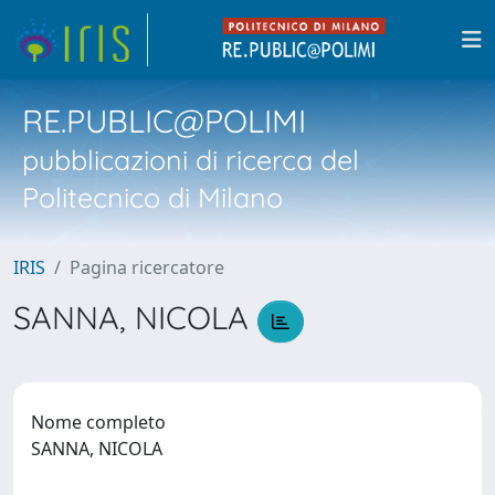
RE.PUBLIC@POLIMI
pubblicazioni di ricerca del
Politecnico di Milano
IRIS
Pagina ricercatore
SANNA, NICOLA
Nome completo
SANNA, NICOLA