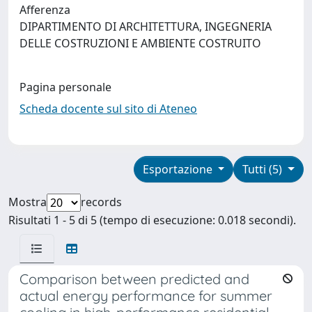
Afferenza
DIPARTIMENTO DI ARCHITETTURA, INGEGNERIA
DELLE COSTRUZIONI E AMBIENTE COSTRUITO
Pagina personale
Scheda docente sul sito di Ateneo
Esportazione
Tutti (5)
Mostra
records
Risultati 1 - 5 di 5 (tempo di esecuzione: 0.018 secondi).
Comparison between predicted and
actual energy performance for summer