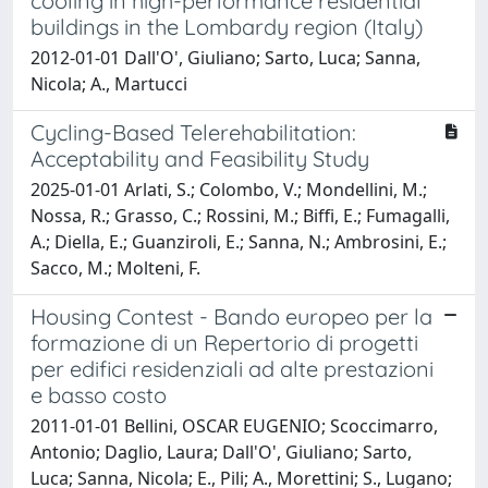
cooling in high-performance residential
buildings in the Lombardy region (Italy)
2012-01-01 Dall'O', Giuliano; Sarto, Luca; Sanna,
Nicola; A., Martucci
Cycling-Based Telerehabilitation:
Acceptability and Feasibility Study
2025-01-01 Arlati, S.; Colombo, V.; Mondellini, M.;
Nossa, R.; Grasso, C.; Rossini, M.; Biffi, E.; Fumagalli,
A.; Diella, E.; Guanziroli, E.; Sanna, N.; Ambrosini, E.;
Sacco, M.; Molteni, F.
Housing Contest - Bando europeo per la
formazione di un Repertorio di progetti
per edifici residenziali ad alte prestazioni
e basso costo
2011-01-01 Bellini, OSCAR EUGENIO; Scoccimarro,
Antonio; Daglio, Laura; Dall'O', Giuliano; Sarto,
Luca; Sanna, Nicola; E., Pili; A., Morettini; S., Lugano;