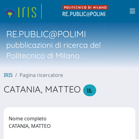
RE.PUBLIC@POLIMI
pubblicazioni di ricerca del
Politecnico di Milano
IRIS
Pagina ricercatore
CATANIA, MATTEO
Nome completo
CATANIA, MATTEO