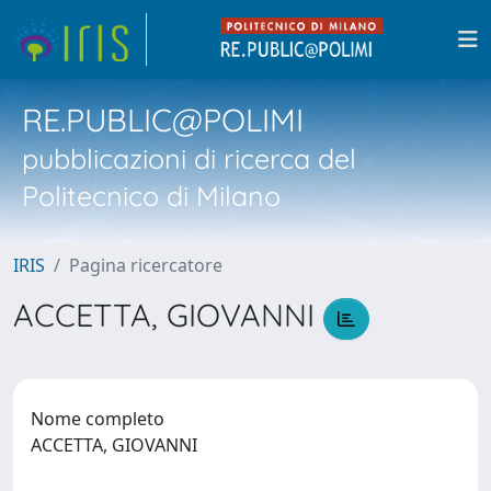
RE.PUBLIC@POLIMI
pubblicazioni di ricerca del
Politecnico di Milano
IRIS
Pagina ricercatore
ACCETTA, GIOVANNI
Nome completo
ACCETTA, GIOVANNI