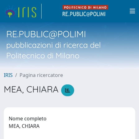
RE.PUBLIC@POLIMI
pubblicazioni di ricerca del
Politecnico di Milano
IRIS
Pagina ricercatore
MEA, CHIARA
Nome completo
MEA, CHIARA