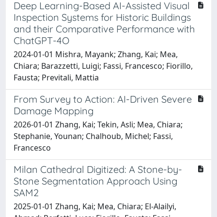
Deep Learning-Based AI-Assisted Visual
Inspection Systems for Historic Buildings
and their Comparative Performance with
ChatGPT-4O
2024-01-01 Mishra, Mayank; Zhang, Kai; Mea,
Chiara; Barazzetti, Luigi; Fassi, Francesco; Fiorillo,
Fausta; Previtali, Mattia
From Survey to Action: AI-Driven Severe
Damage Mapping
2026-01-01 Zhang, Kai; Tekin, Asli; Mea, Chiara;
Stephanie, Younan; Chalhoub, Michel; Fassi,
Francesco
Milan Cathedral Digitized: A Stone-by-
Stone Segmentation Approach Using
SAM2
2025-01-01 Zhang, Kai; Mea, Chiara; El-Alailyi,