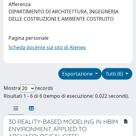
Afferenza
DIPARTIMENTO DI ARCHITETTURA, INGEGNERIA
DELLE COSTRUZIONI E AMBIENTE COSTRUITO
Pagina personale
Scheda docente sul sito di Ateneo
Esportazione
Tutti (6)
Mostra
records
Risultati 1 - 6 di 6 (tempo di esecuzione: 0.022 secondi).
3D REALITY-BASED MODELING IN HBIM
ENVIRONMENT APPLIED TO