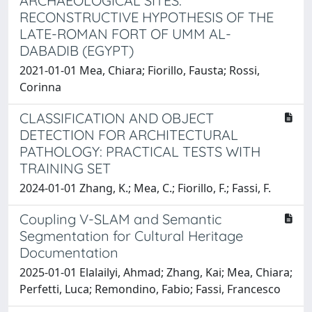
ARCHAEOLOGICAL SITES:
RECONSTRUCTIVE HYPOTHESIS OF THE
LATE-ROMAN FORT OF UMM AL-
DABADIB (EGYPT)
2021-01-01 Mea, Chiara; Fiorillo, Fausta; Rossi,
Corinna
CLASSIFICATION AND OBJECT
DETECTION FOR ARCHITECTURAL
PATHOLOGY: PRACTICAL TESTS WITH
TRAINING SET
2024-01-01 Zhang, K.; Mea, C.; Fiorillo, F.; Fassi, F.
Coupling V-SLAM and Semantic
Segmentation for Cultural Heritage
Documentation
2025-01-01 Elalailyi, Ahmad; Zhang, Kai; Mea, Chiara;
Perfetti, Luca; Remondino, Fabio; Fassi, Francesco