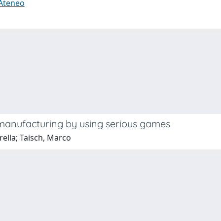
 Ateneo
manufacturing by using serious games
rella; Taisch, Marco