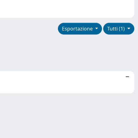
Esportazione
Tutti (1)