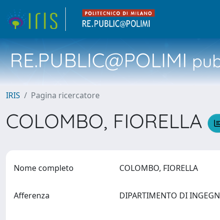
RE.PUBLIC@POLIMI
pubb
IRIS
Pagina ricercatore
COLOMBO, FIORELLA
Nome completo
COLOMBO, FIORELLA
Afferenza
DIPARTIMENTO DI INGEG