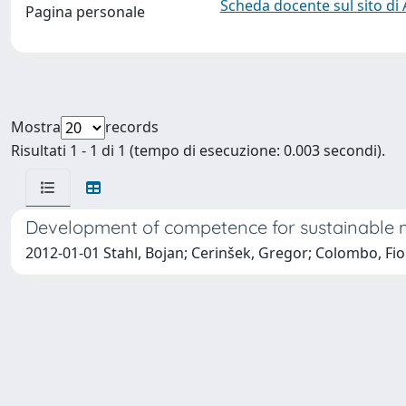
Scheda docente sul sito di
Pagina personale
Mostra
records
Risultati 1 - 1 di 1 (tempo di esecuzione: 0.003 secondi).
Development of competence for sustainable 
2012-01-01 Stahl, Bojan; Cerinšek, Gregor; Colombo, Fio