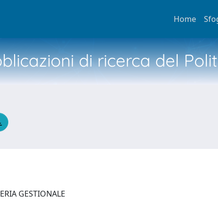
Home
Sfo
licazioni di ricerca del Poli
NERIA GESTIONALE