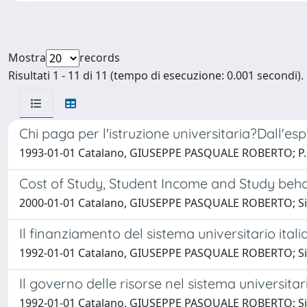
Mostra
records
Risultati 1 - 11 di 11 (tempo di esecuzione: 0.001 secondi).
Chi paga per l'istruzione universitaria?Dall'es
1993-01-01 Catalano, GIUSEPPE PASQUALE ROBERTO; P. A., 
Cost of Study, Student Income and Study behav
2000-01-01 Catalano, GIUSEPPE PASQUALE ROBERTO; Silv
Il finanziamento del sistema universitario ital
1992-01-01 Catalano, GIUSEPPE PASQUALE ROBERTO; Silv
Il governo delle risorse nel sistema universitar
1992-01-01 Catalano, GIUSEPPE PASQUALE ROBERTO; Silv