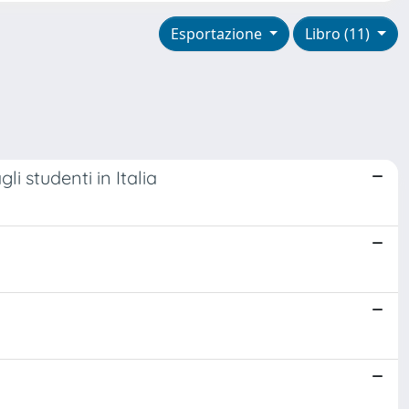
Esportazione
Libro (11)
i studenti in Italia