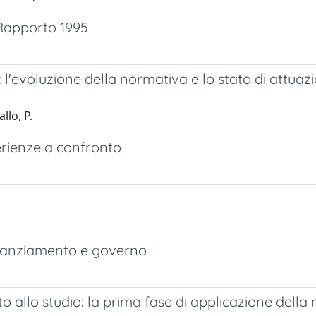
 Rapporto 1995
to: l'evoluzione della normativa e lo stato di attu
lo, P.
sperienze a confronto
 finanziamento e governo
ritto allo studio: la prima fase di applicazione del