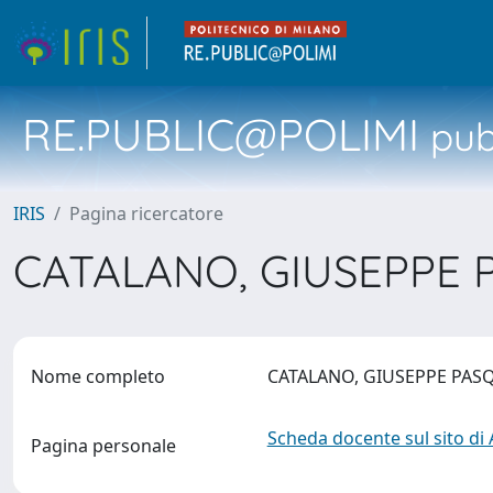
RE.PUBLIC@POLIMI
pubb
IRIS
Pagina ricercatore
CATALANO, GIUSEPPE
Nome completo
CATALANO, GIUSEPPE PA
Scheda docente sul sito di
Pagina personale