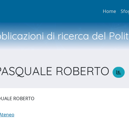
Home
Sfo
licazioni di ricerca del Poli
 PASQUALE ROBERTO
SQUALE ROBERTO
 Ateneo