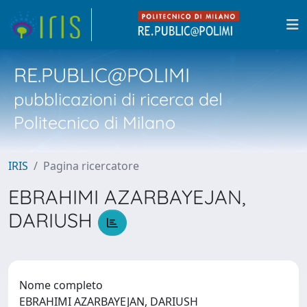
RE.PUBLIC@POLIMI
pubblicazioni di ricerca del
Politecnico di Milano
IRIS
Pagina ricercatore
EBRAHIMI AZARBAYEJAN,
DARIUSH
Nome completo
EBRAHIMI AZARBAYEJAN, DARIUSH