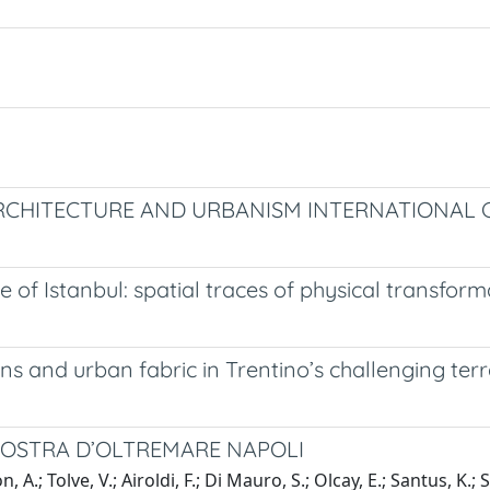
ARCHITECTURE AND URBANISM INTERNATIONAL
e of Istanbul: spatial traces of physical transform
s and urban fabric in Trentino’s challenging terr
MOSTRA D’OLTREMARE NAPOLI
.; Tolve, V.; Airoldi, F.; Di Mauro, S.; Olcay, E.; Santus, K.; S