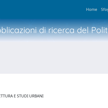
Home
Sfo
licazioni di ricerca del Poli
ETTURA E STUDI URBANI