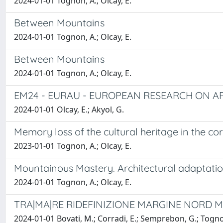
2024-01-01 Tognon, A.; Olcay, E.
Between Mountains
2024-01-01 Tognon, A.; Olcay, E.
Between Mountains
2024-01-01 Tognon, A.; Olcay, E.
EM24 - EURAU - EUROPEAN RESEARCH ON 
2024-01-01 Olcay, E.; Akyol, G.
Memory loss of the cultural heritage in the cor
2023-01-01 Tognon, A.; Olcay, E.
Mountainous Mastery. Architectural adaptation
2024-01-01 Tognon, A.; Olcay, E.
TRA|MA|RE RIDEFINIZIONE MARGINE NORD 
2024-01-01 Bovati, M.; Corradi, E.; Semprebon, G.; Tognon, A