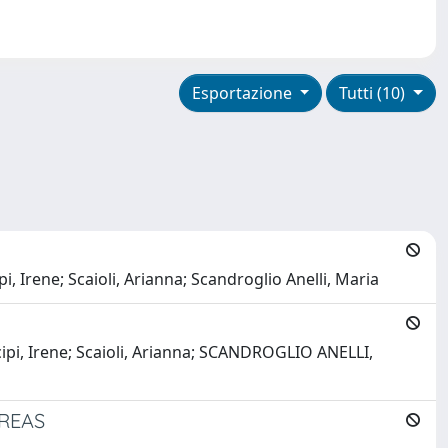
Esportazione
Tutti (10)
, Irene; Scaioli, Arianna; Scandroglio Anelli, Maria
cipi, Irene; Scaioli, Arianna; SCANDROGLIO ANELLI,
REAS