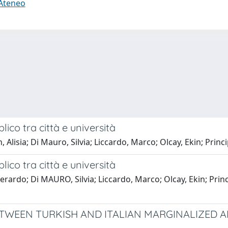
 Ateneo
ico tra città e università
sia; Di Mauro, Silvia; Liccardo, Marco; Olcay, Ekin; Principi
ico tra città e università
rardo; Di MAURO, Silvia; Liccardo, Marco; Olcay, Ekin; Prin
WEEN TURKISH AND ITALIAN MARGINALIZED A