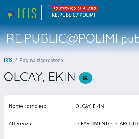
RE.PUBLIC@POLIMI
pubb
IRIS
Pagina ricercatore
OLCAY, EKIN
Nome completo
OLCAY, EKIN
Afferenza
DIPARTIMENTO DI ARCHIT