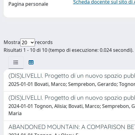
Scheda docente sul sito di
Pagina personale
Mostra
records
Risultati 1 - 10 di 10 (tempo di esecuzione: 0.024 secondi).
(DIS)LIVELLI. Progetto di un nuovo spazio pubbl
2025-01-01 Bovati, Marco; Semprebon, Gerardo; Tognon, Ali
(DIS)LIVELLI. Progetto di un nuovo spazio pubbl
2024-01-01 Tognon, Alisia; Bovati, Marco; Semprebon, Ge
Maria
ABANDONED MOUNTAIN: A COMPARISON BET