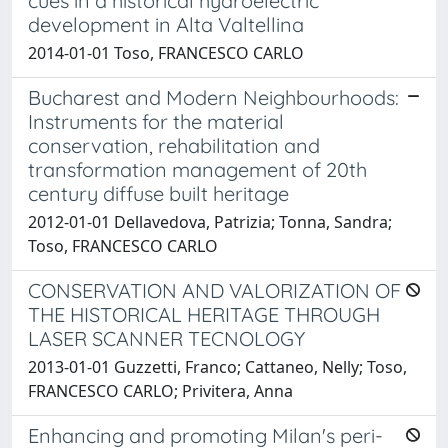
cues in a historical hydroelectric
development in Alta Valtellina
2014-01-01 Toso, FRANCESCO CARLO
Bucharest and Modern Neighbourhoods:
Instruments for the material
conservation, rehabilitation and
transformation management of 20th
century diffuse built heritage
2012-01-01 Dellavedova, Patrizia; Tonna, Sandra;
Toso, FRANCESCO CARLO
CONSERVATION AND VALORIZATION OF
THE HISTORICAL HERITAGE THROUGH
LASER SCANNER TECNOLOGY
2013-01-01 Guzzetti, Franco; Cattaneo, Nelly; Toso,
FRANCESCO CARLO; Privitera, Anna
Enhancing and promoting Milan's peri-