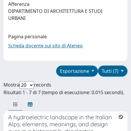
Afferenza
DIPARTIMENTO DI ARCHITETTURA E STUDI
URBANI
Pagina personale
Scheda docente sul sito di Ateneo
Esportazione
Tutti (7)
Mostra
records
Risultati 1 - 7 di 7 (tempo di esecuzione: 0.015 secondi).
A hydroelectric landscape in the Italian
Alps: elements, meanings, and design