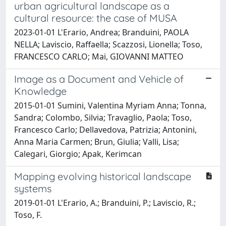
urban agricultural landscape as a
cultural resource: the case of MUSA
2023-01-01 L'Erario, Andrea; Branduini, PAOLA
NELLA; Laviscio, Raffaella; Scazzosi, Lionella; Toso,
FRANCESCO CARLO; Mai, GIOVANNI MATTEO
Image as a Document and Vehicle of
Knowledge
2015-01-01 Sumini, Valentina Myriam Anna; Tonna,
Sandra; Colombo, Silvia; Travaglio, Paola; Toso,
Francesco Carlo; Dellavedova, Patrizia; Antonini,
Anna Maria Carmen; Brun, Giulia; Valli, Lisa;
Calegari, Giorgio; Apak, Kerimcan
Mapping evolving historical landscape
systems
2019-01-01 L'Erario, A.; Branduini, P.; Laviscio, R.;
Toso, F.