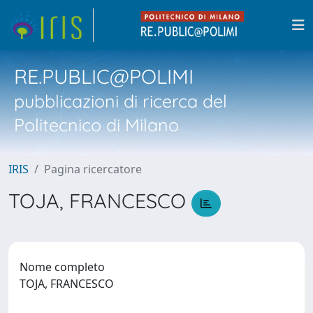
RE.PUBLIC@POLIMI
pubblicazioni di ricerca del
Politecnico di Milano
IRIS
Pagina ricercatore
TOJA, FRANCESCO
Nome completo
TOJA, FRANCESCO