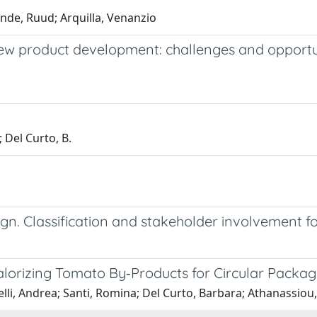
nde, Ruud; Arquilla, Venanzio
new product development: challenges and opportuni
; Del Curto, B.
ign. Classification and stakeholder involvement fo
lorizing Tomato By‐Products for Circular Packag
li, Andrea; Santi, Romina; Del Curto, Barbara; Athanassiou,