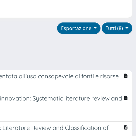
Esportazione
Tutti (8)
ntata all’uso consapevole di fonti e risorse
innovation: Systematic literature review and
Literature Review and Classification of