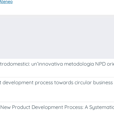
 Ateneo
ettrodomestici: un’innovativa metodologia NPD orie
ct development process towards circular business 
e New Product Development Process: A Systematic 