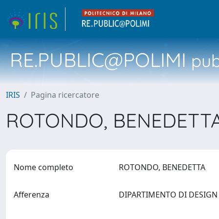
RE.PUBLIC@POLIMI
pubb
IRIS
Pagina ricercatore
ROTONDO, BENEDETT
Nome completo
ROTONDO, BENEDETTA
Afferenza
DIPARTIMENTO DI DESIG