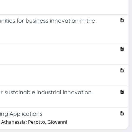
ties for business innovation in the
r sustainable industrial innovation.
ing Applications
 Athanassia; Perotto, Giovanni