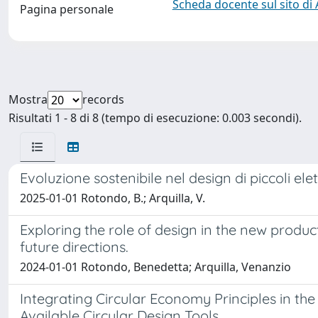
Scheda docente sul sito di
Pagina personale
Mostra
records
Risultati 1 - 8 di 8 (tempo di esecuzione: 0.003 secondi).
Evoluzione sostenibile nel design di piccoli el
2025-01-01 Rotondo, B.; Arquilla, V.
Exploring the role of design in the new produ
future directions.
2024-01-01 Rotondo, Benedetta; Arquilla, Venanzio
Integrating Circular Economy Principles in th
Available Circular Design Tools