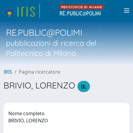
RE.PUBLIC@POLIMI
pubblicazioni di ricerca del
Politecnico di Milano
IRIS
Pagina ricercatore
BRIVIO, LORENZO
Nome completo
BRIVIO, LORENZO