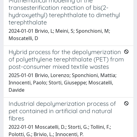
Mathematical modeling of the
transesterification reaction of bis(2-
hydroxyethyl) terephthalate to dimethyl
terephthalate
2024-01-01 Brivio, L; Meini, S; Sponchioni, M;
Moscatelli, D
Hybrid process for the depolymerization
of polyethylene terephthalate (PET) from
post-consumer mixed textile wastes
2025-01-01 Brivio, Lorenzo; Sponchioni, Mattia;
Innocenti, Paolo; Storti, Giuseppe; Moscatelli,
Davide
Industrial depolymerization process of
pet contained in artificial and natural
fibres
2022-01-01 Moscatelli, D.; Storti, G.; Tollini, F.;
Polotti, G.; Brivio, L.; Innocenti, P.