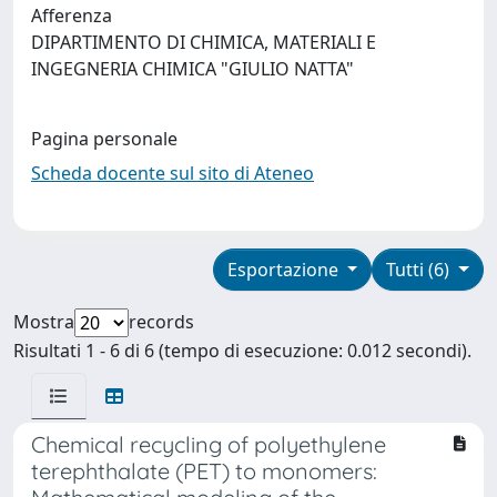
Afferenza
DIPARTIMENTO DI CHIMICA, MATERIALI E
INGEGNERIA CHIMICA "GIULIO NATTA"
Pagina personale
Scheda docente sul sito di Ateneo
Esportazione
Tutti (6)
Mostra
records
Risultati 1 - 6 di 6 (tempo di esecuzione: 0.012 secondi).
Chemical recycling of polyethylene
terephthalate (PET) to monomers: