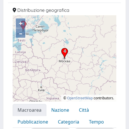
Distribuzione geografica
+
–
©
OpenStreetMap
contributors.
Macroarea
Nazione
Città
Pubblicazione
Categoria
Tempo