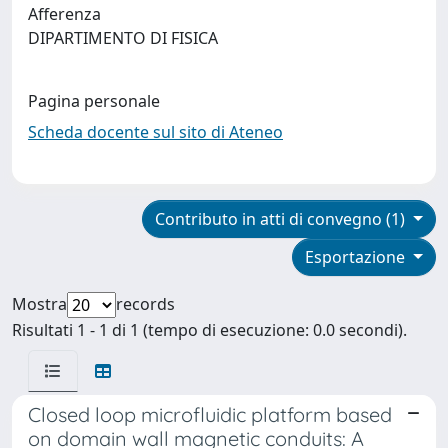
Afferenza
DIPARTIMENTO DI FISICA
Pagina personale
Scheda docente sul sito di Ateneo
Contributo in atti di convegno (1)
Esportazione
Mostra
records
Risultati 1 - 1 di 1 (tempo di esecuzione: 0.0 secondi).
Closed loop microfluidic platform based
on domain wall magnetic conduits: A