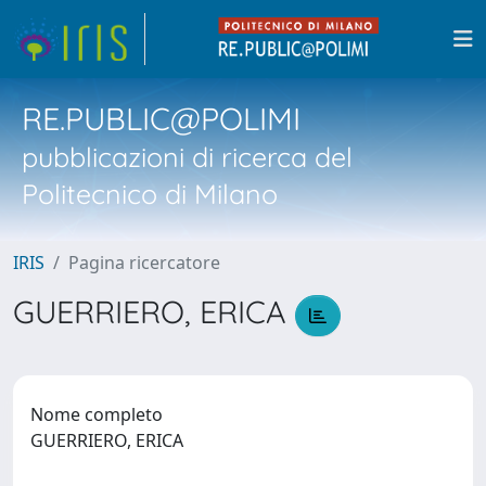
RE.PUBLIC@POLIMI
pubblicazioni di ricerca del
Politecnico di Milano
IRIS
Pagina ricercatore
GUERRIERO, ERICA
Nome completo
GUERRIERO, ERICA