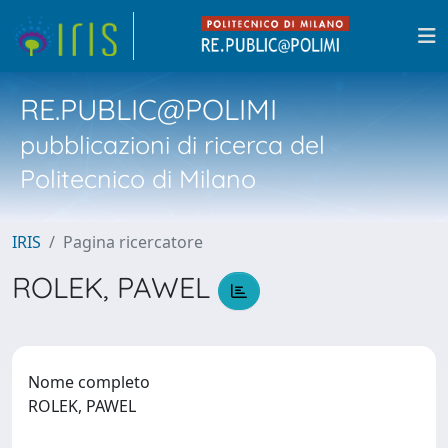
RE.PUBLIC@POLIMI
pubblicazioni di ricerca del
Politecnico di Milano
IRIS
Pagina ricercatore
ROLEK, PAWEL
Nome completo
ROLEK, PAWEL