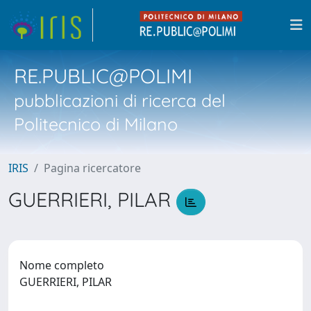
RE.PUBLIC@POLIMI
pubblicazioni di ricerca del
Politecnico di Milano
IRIS
Pagina ricercatore
GUERRIERI, PILAR
Nome completo
GUERRIERI, PILAR