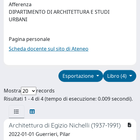
Afferenza
DIPARTIMENTO DI ARCHITETTURA E STUDI
URBANI
Pagina personale
Scheda docente sul sito di Ateneo
Esportazione
Libro (4)
Mostra
records
Risultati 1 - 4 di 4 (tempo di esecuzione: 0.009 secondi).
Architettura di Egizio Nichelli (1937-1991)
2022-01-01 Guerrieri, Pilar